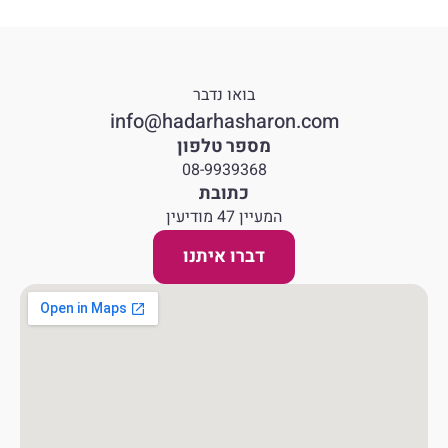
בואו נדבר
info@hadarhasharon.com
מספר טלפון
08-9939368
כתובת
המעיין 47 מודיעין
דברו איתנו